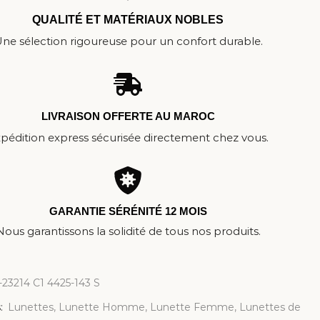
QUALITÉ ET MATÉRIAUX NOBLES
ne sélection rigoureuse pour un confort durable.
LIVRAISON OFFERTE AU MAROC
pédition express sécurisée directement chez vous.
GARANTIE SÉRÉNITÉ 12 MOIS
Nous garantissons la solidité de tous nos produits.
d-23214 C1 4425-143 S
:
Lunettes
,
Lunette Homme
,
Lunette Femme
,
Lunettes de