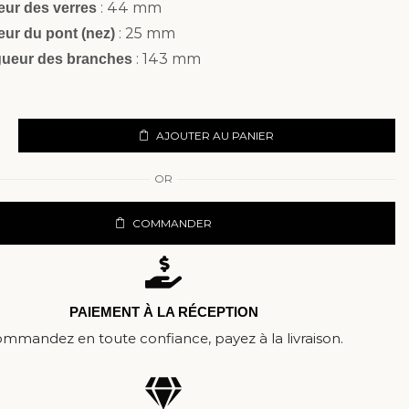
: 44 mm
eur des verres
: 25 mm
eur du pont (nez)
: 143 mm
ueur des branches
AJOUTER AU PANIER
OR
COMMANDER
PAIEMENT À LA RÉCEPTION
mmandez en toute confiance, payez à la livraison.