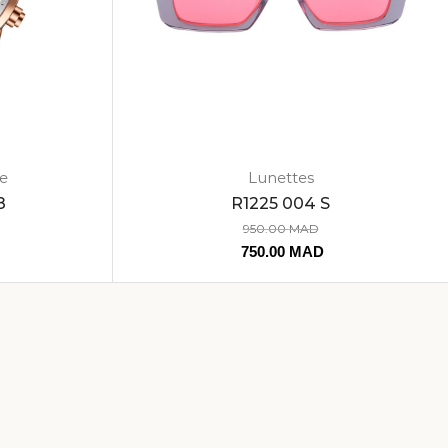
e
Lunettes
8
R1225 004 S
950.00
MAD
750.00
MAD