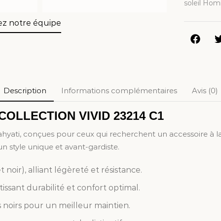
soleil Ho
ez notre équipe
Description
Informations complémentaires
Avis (0)
COLLECTION VIVID 23214 C1
fahyati, conçues pour ceux qui recherchent un accessoire à la
n style unique et avant-gardiste.
oir), alliant légèreté et résistance.
issant durabilité et confort optimal.
 noirs pour un meilleur maintien.