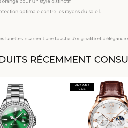
s orange pour un style distinctif.
tection optimale contre les rayons du soleil.
es lunettes incarnent une touche d’originalité et d’éléganc
DUITS RÉCEMMENT CONSU
PROMO
24%