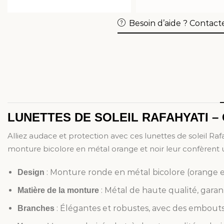
Besoin d’aide ? Contact
LUNETTES DE SOLEIL RAFAHYATI – 
Alliez audace et protection avec ces lunettes de soleil Ra
monture bicolore en métal orange et noir leur confèrent u
: Monture ronde en métal bicolore (orange et n
Design
: Métal de haute qualité, garant
Matière de la monture
: Élégantes et robustes, avec des embouts
Branches