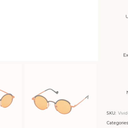
U
Ex
SKU:
Vivi
Categories