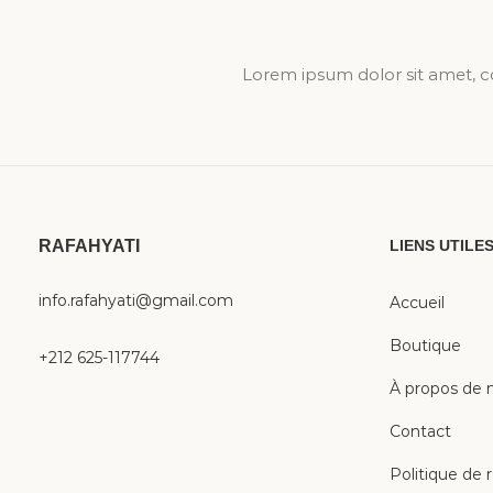
Lorem ipsum dolor sit amet, con
RAFAHYATI
LIENS UTILE
info.rafahyati@gmail.com
Accueil
Boutique
+212 625-117744
À propos de 
Contact
Politique de 