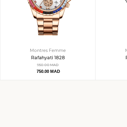
Montres Femme
Rafahyati 1828
950.00
MAD
750.00
MAD