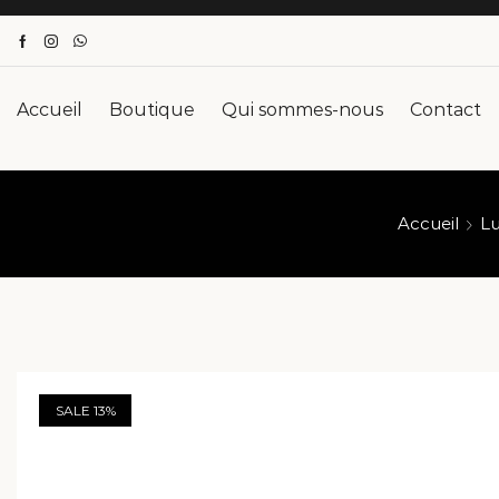
Accueil
Boutique
Qui sommes-nous
Contact
Accueil
Lu
SALE 13%