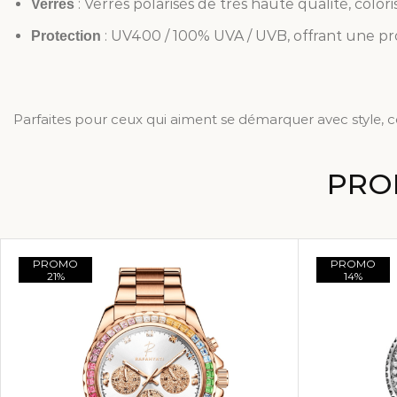
: Verres polarisés de très haute qualité, colori
Verres
: UV400 / 100% UVA / UVB, offrant une pro
Protection
Parfaites pour ceux qui aiment se démarquer avec style, c
PRO
PROMO
PROMO
21%
14%