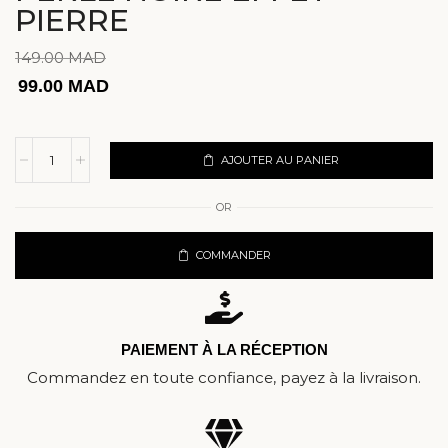
PIERRE
149.00
MAD
99.00
MAD
AJOUTER AU PANIER
OR
COMMANDER
PAIEMENT À LA RÉCEPTION
Commandez en toute confiance, payez à la livraison.