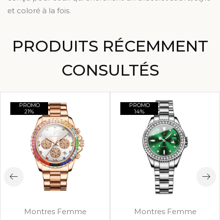
et coloré à la fois.
PRODUITS RÉCEMMENT
CONSULTÉS
PROMO
PROMO
21%
14%
Montres Femme
Montres Femme