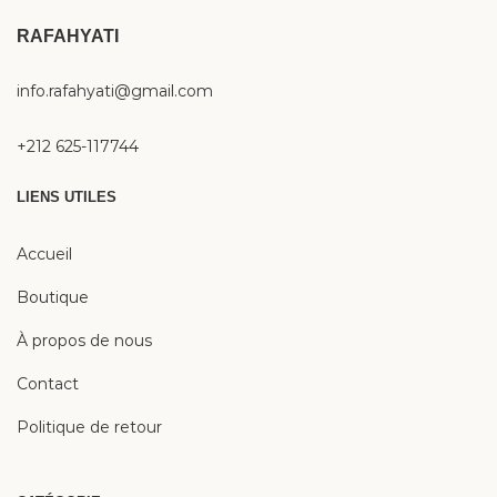
RAFAHYATI
info.rafahyati@gmail.com
+212 625-117744
LIENS UTILES
Accueil
Boutique
À propos de nous
Contact
Politique de retour