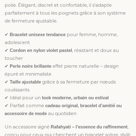
polie. Élégant, discret et confortable, il s’adapte
parfaitement à tous les poignets grâce à son système
de fermeture ajustable.
✔
pour femme, homme,
Bracelet unisexe tendance
adolescent
✔
, résistant et doux au
Cordon en nylon violet pastel
toucher
✔
effet pierre naturelle – design
Perle noire brillante
épuré et minimaliste
✔
grâce à sa fermeture par nœuds
Taille ajustable
coulissants
✔ Idéal pour un
look moderne, urbain ou estival
✔ Parfait comme
cadeau original, bracelet d’amitié ou
au quotidien
accessoire de mode
Un accessoire signé
,
Rafahyati – l’essence du raffinement
conçu pour ceux qui cherchent un bracelet sobre, stylé