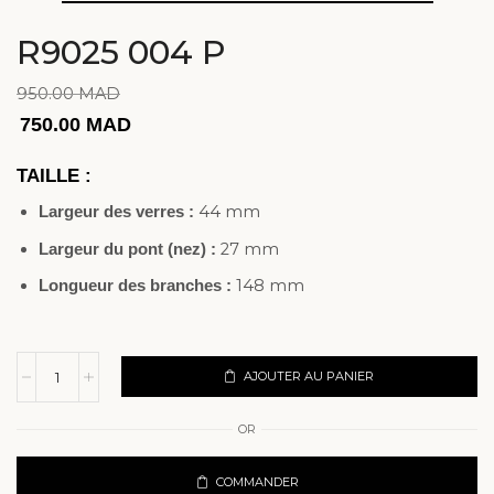
R9025 004 P
950.00
MAD
750.00
MAD
TAILLE :
44 mm
Largeur des verres :
27 mm
Largeur du pont (nez) :
148 mm
Longueur des branches :
AJOUTER AU PANIER
OR
COMMANDER