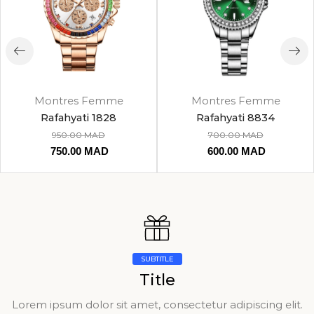
Montres Femme
Montres Femme
Rafahyati 1828
Rafahyati 8834
950.00
MAD
700.00
MAD
750.00
MAD
600.00
MAD
SUBTITLE
Title
Lorem ipsum dolor sit amet, consectetur adipiscing elit.