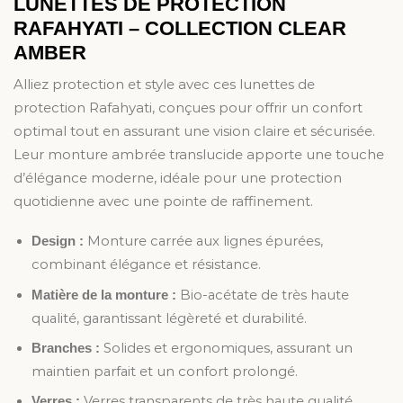
LUNETTES DE PROTECTION
RAFAHYATI – COLLECTION CLEAR
AMBER
Alliez protection et style avec ces lunettes de
protection Rafahyati, conçues pour offrir un confort
optimal tout en assurant une vision claire et sécurisée.
Leur monture ambrée translucide apporte une touche
d’élégance moderne, idéale pour une protection
quotidienne avec une pointe de raffinement.
Monture carrée aux lignes épurées,
Design :
combinant élégance et résistance.
Bio-acétate de très haute
Matière de la monture :
qualité, garantissant légèreté et durabilité.
Solides et ergonomiques, assurant un
Branches :
maintien parfait et un confort prolongé.
Verres transparents de très haute qualité,
Verres :